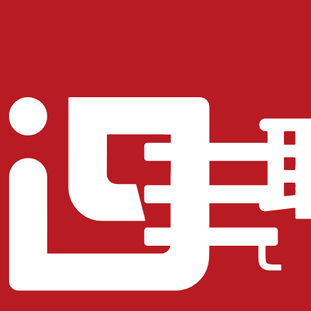
首页
案例
服务
关于
联系
4006-151-787