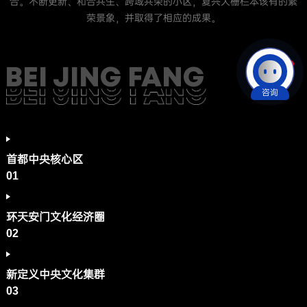
合。不断更新、和合共生、跨域共荣的小区，复兴大栅栏本该有的繁
荣景象，并取得了相应的成果。
BEI JING FANG
咨询
首都中央核心区
首都中央核心区
01
环天安门文化经济圈
环天安门文化经济圈
02
新定义中央文化集群
新定义中央文化集群
03