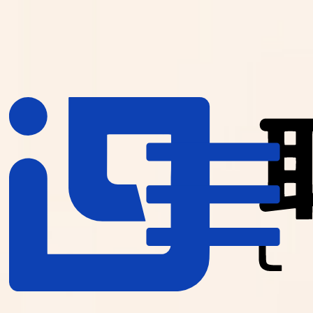
首页
案例
服务
关于
联系
4006-151-787